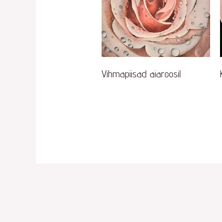
Vihmapiisad aiaroosil