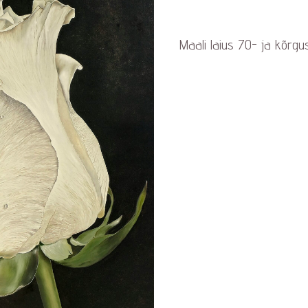
Maali laius 70- ja kõrgu