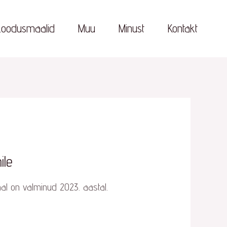
Loodusmaalid
Muu
Minust
Kontakt
ile
l on valminud 2023. aastal.