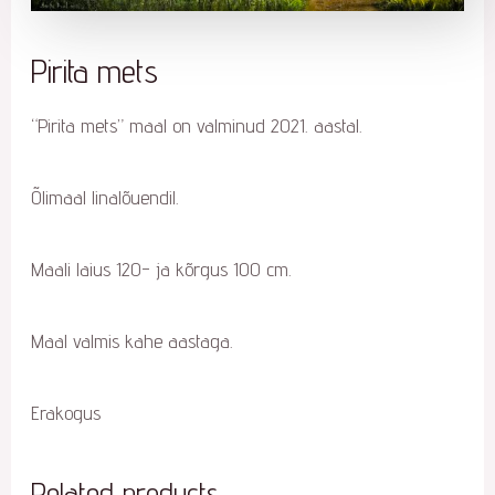
Pirita mets
“Pirita mets” maal on valminud 2021. aastal.
Õlimaal linalõuendil.
Maali laius 120- ja kõrgus 100 cm.
Maal valmis kahe aastaga.
Erakogus
Related products