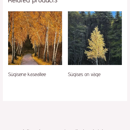
Sügisene kaseallee
Sügises on väge